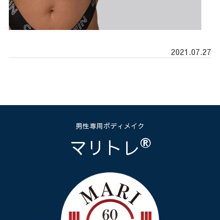
2021.07.27
男性専用ボディメイク
®
マリトレ